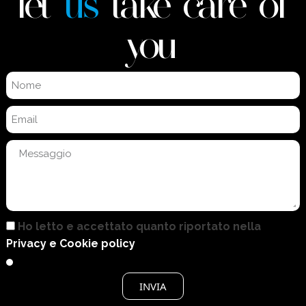
let
us
take care of
you
Ho letto e accettato quanto riportato nella
Privacy e Cookie policy
INVIA